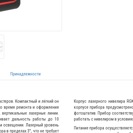
я
Принадлежности
1
стеров. Компактный и лёгкий он
Корпус лазерного нивелира RGK
во время ремонта и оформления
корпусе прибора предусмотрено
фотоштатив. Прибор соответствует кла
работать с нивелиром в условия
Питание прибора осуществляется
 в пределах 3°, что не требует