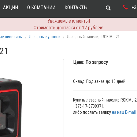
АКЦИИ
О КОМПАНИИ
КОНТАКТЫ
+37
Уважаемые клиенты!
Стоимость доставки от 12 рублей!
ые нивелиры
Лазерные уровни
Лазерный нивелир RGK ML-21
21
Цена: По запросу
Склад: Под заказ до 15 дней
Купить лазерный нивелир RGK ML-2
+375-17-3739371,
либо послать заявку
на наш E-mail